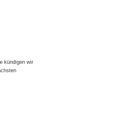
e kündigen wir
ächsten