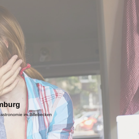
mburg
Gastronomie im Billebecken