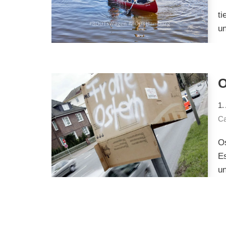
ti
un
1.
Ca
Os
Es
u