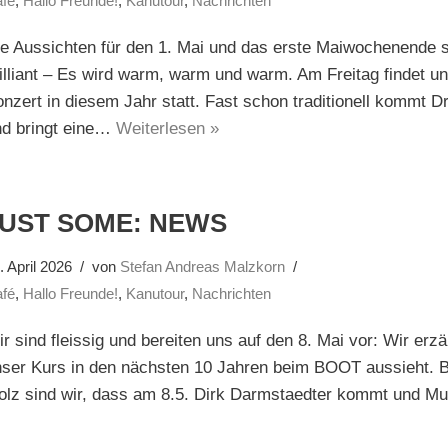
fé
,
Hallo Freunde!
,
Kanutour
,
Nachrichten
e Aussichten für den 1. Mai und das erste Maiwochenende si
illiant – Es wird warm, warm und warm. Am Freitag findet u
nzert in diesem Jahr statt. Fast schon traditionell kommt D
nd bringt eine…
Weiterlesen »
JUST SOME: NEWS
. April 2026
von
Stefan Andreas Malzkorn
fé
,
Hallo Freunde!
,
Kanutour
,
Nachrichten
r sind fleissig und bereiten uns auf den 8. Mai vor: Wir erz
nser Kurs in den nächsten 10 Jahren beim BOOT aussieht. 
olz sind wir, dass am 8.5. Dirk Darmstaedter kommt und Mu