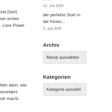
12. Juli 2026
nd (fast)
der perfekte Start in
nser erstes
die Ferien…
r. Love Power
9. Juli 2026
Archiv
Kategorien
ählen dann, wie
Besonders
sik macht.