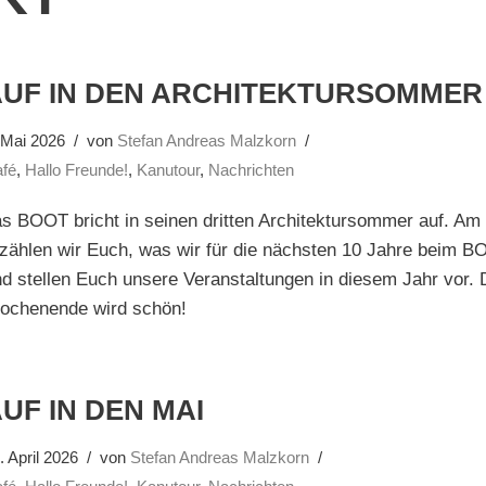
AUF IN DEN ARCHITEKTURSOMMER
 Mai 2026
von
Stefan Andreas Malzkorn
fé
,
Hallo Freunde!
,
Kanutour
,
Nachrichten
s BOOT bricht in seinen dritten Architektursommer auf. Am 
zählen wir Euch, was wir für die nächsten 10 Jahre beim 
d stellen Euch unsere Veranstaltungen in diesem Jahr vor.
ochenende wird schön!
UF IN DEN MAI
. April 2026
von
Stefan Andreas Malzkorn