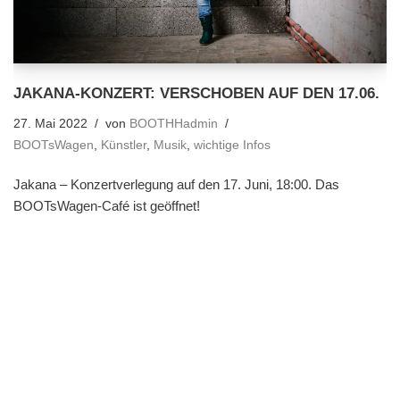
JAKANA-KONZERT: VERSCHOBEN AUF DEN 17.06.
27. Mai 2022
von
BOOTHHadmin
BOOTsWagen
,
Künstler
,
Musik
,
wichtige Infos
Jakana – Konzertverlegung auf den 17. Juni, 18:00. Das
BOOTsWagen-Café ist geöffnet!