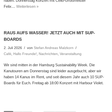
haben. Donnerstag Konzert mit Cello-Großmeister
Felix…
Weiterlesen »
RAUS AUFS WASSER! JETZT AUCH MIT SUP-
BOARDS
2. Juli 2026
von
Stefan Andreas Malzkorn
Café
,
Hallo Freunde!
,
Nachrichten
,
Veranstaltung
Wir sind mitten in der Hamburg Sustainability Week. Die
Kanutouren am Donnerstag sind leider ausgebucht, aber wir
haben 14 Kanus im Rent, und seit diesem Jahr auch 10 SUP-
Boards für Euch. Freitag ab 18:00 Konzert mit Harbour Violet.