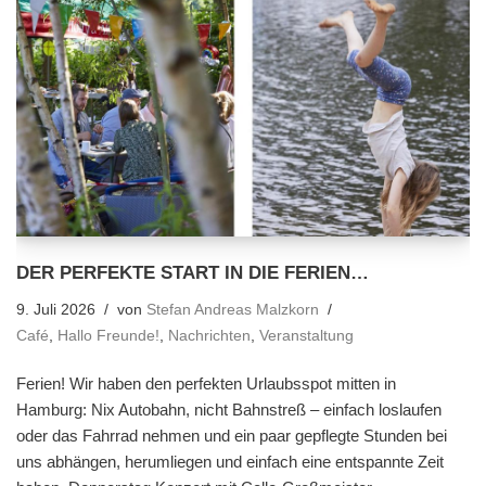
DER PERFEKTE START IN DIE FERIEN…
9. Juli 2026
von
Stefan Andreas Malzkorn
Café
,
Hallo Freunde!
,
Nachrichten
,
Veranstaltung
Ferien! Wir haben den perfekten Urlaubsspot mitten in
Hamburg: Nix Autobahn, nicht Bahnstreß – einfach loslaufen
oder das Fahrrad nehmen und ein paar gepflegte Stunden bei
uns abhängen, herumliegen und einfach eine entspannte Zeit