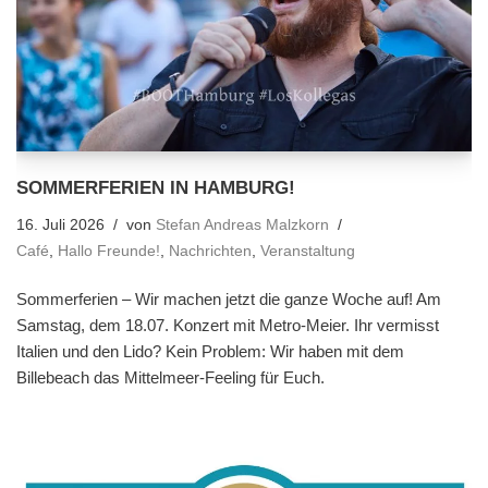
SOMMERFERIEN IN HAMBURG!
16. Juli 2026
von
Stefan Andreas Malzkorn
Café
,
Hallo Freunde!
,
Nachrichten
,
Veranstaltung
Sommerferien – Wir machen jetzt die ganze Woche auf! Am
Samstag, dem 18.07. Konzert mit Metro-Meier. Ihr vermisst
Italien und den Lido? Kein Problem: Wir haben mit dem
Billebeach das Mittelmeer-Feeling für Euch.