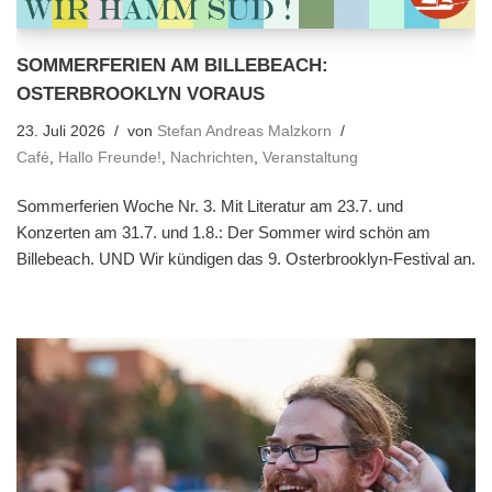
SOMMERFERIEN AM BILLEBEACH:
OSTERBROOKLYN VORAUS
23. Juli 2026
von
Stefan Andreas Malzkorn
Café
,
Hallo Freunde!
,
Nachrichten
,
Veranstaltung
Sommerferien Woche Nr. 3. Mit Literatur am 23.7. und
Konzerten am 31.7. und 1.8.: Der Sommer wird schön am
Billebeach. UND Wir kündigen das 9. Osterbrooklyn-Festival an.