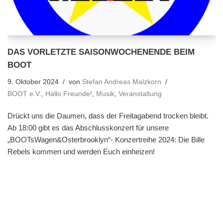
DAS VORLETZTE SAISONWOCHENENDE BEIM
BOOT
9. Oktober 2024
von
Stefan Andreas Malzkorn
BOOT e.V.
,
Hallo Freunde!
,
Musik
,
Veranstaltung
Drückt uns die Daumen, dass der Freitagabend trocken bleibt.
Ab 18:00 gibt es das Abschlusskonzert für unsere
„BOOTsWagen&Osterbrooklyn“- Konzertreihe 2024: Die Bille
Rebels kommen und werden Euch einheizen!