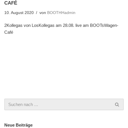
CAFÉ
10. August 2020
von
BOOTHHadmin
2Kollegas von LosKollegas am 28.08. live am BOOTsWagen-
Café
Neue Beiträge