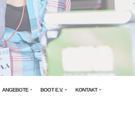
ANGEBOTE
BOOT E.V.
KONTAKT