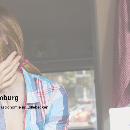
mburg
Gastronomie im Billebecken