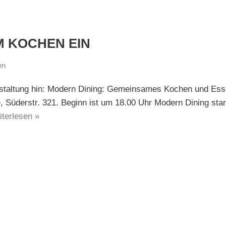
M KOCHEN EIN
en
nstaltung hin: Modern Dining: Gemeinsames Kochen und Ess
 Süderstr. 321. Beginn ist um 18.00 Uhr Modern Dining star
terlesen »