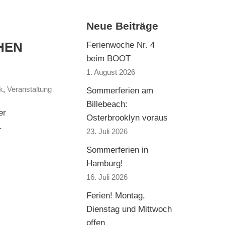
Neue Beiträge
HEN
Ferienwoche Nr. 4
beim BOOT
1. August 2026
k
,
Veranstaltung
Sommerferien am
Billebeach:
er
Osterbrooklyn voraus
.
23. Juli 2026
Sommerferien in
Hamburg!
16. Juli 2026
Ferien! Montag,
Dienstag und Mittwoch
offen