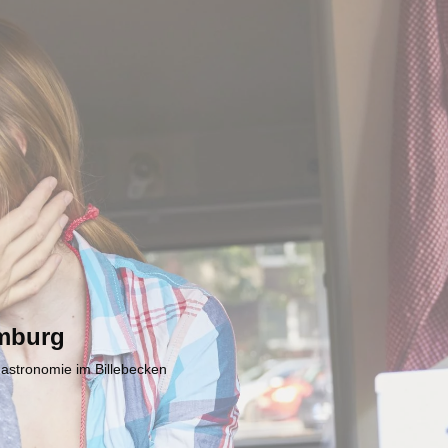
mburg
Gastronomie im Billebecken