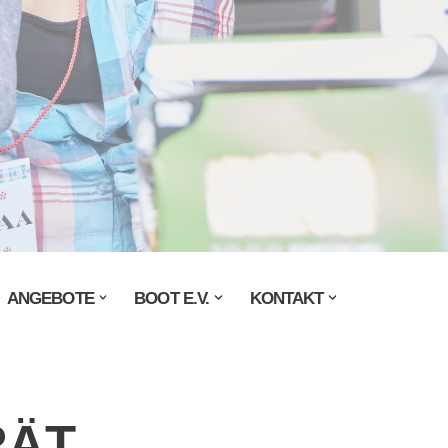
ANGEBOTE
BOOT E.V.
KONTAKT
RÄT