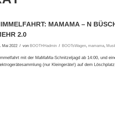
HIMMELFAHRT: MAMAMA – N BÜSC
EHR 2.0
. Mai 2022
von
BOOTHHadmin
BOOTsWagen
,
mamama
,
Musi
mmelfahrt mit der MaMaMa-Schnitzeljagd ab 14:00, und ein
ektrogerätesammlung (nur Kleingeräte!) auf dem Löschplatz