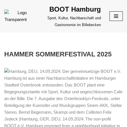
BOOT Hamburg
Zum
Sport, Kultur, Nachbarschaft und
Inhalt
Gastronomie im Billebecken
springen
HAMMER SOMMERFESTIVAL 2025