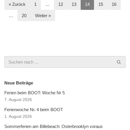
« Zurück
1
…
12
13
14
15
16
…
20
Weiter »
Neue Beiträge
Ferien beim BOOT: Woche Nr 5
7. August 2026
Ferienwoche Nr. 4 beim BOOT
1. August 2026
Sommerferien am Billebeach: Osterbrooklyn voraus