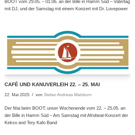
BOOT vom 29.05. – 01.06. an der Bille in Hamm Süd – Vatertag
mit DJ, und der Samstag mit einem Konzert mit Dr. Lovepower
CAFÉ UND KANUVERLEIH 22. – 25. MAI
22. Mai 2025
von
Stefan Andreas Malzkorn
Der Mai beim BOOT; unser Wochenende vom 22. – 25.05. an
der Bille in Hamm Süd – Am Samstag mit Afrobeat-Konzert der
Kekso and Tery Kafo Band