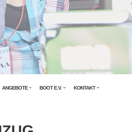
ANGEBOTE
BOOT E.V.
KONTAKT
MZUG