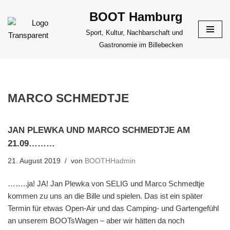
BOOT Hamburg
Zum
Sport, Kultur, Nachbarschaft und
Inhalt
Gastronomie im Billebecken
springen
MARCO SCHMEDTJE
JAN PLEWKA UND MARCO SCHMEDTJE AM
21.09………
21. August 2019
von
BOOTHHadmin
……..ja! JA! Jan Plewka von SELIG und Marco Schmedtje
kommen zu uns an die Bille und spielen. Das ist ein später
Termin für etwas Open-Air und das Camping- und Gartengefühl
an unserem BOOTsWagen – aber wir hätten da noch