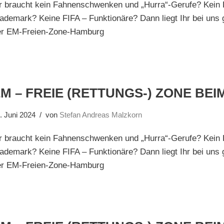
hr braucht kein Fahnenschwenken und „Hurra“-Gerufe? Kein
ademark? Keine FIFA – Funktionäre? Dann liegt Ihr bei uns go
er EM-Freien-Zone-Hamburg
M – FREIE (RETTUNGS-) ZONE BEI
. Juni 2024
von
Stefan Andreas Malzkorn
hr braucht kein Fahnenschwenken und „Hurra“-Gerufe? Kein
ademark? Keine FIFA – Funktionäre? Dann liegt Ihr bei uns go
er EM-Freien-Zone-Hamburg