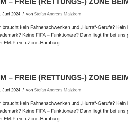
M – FREIE (RETTUNGS-) ZONE BEI
. Juni 2024
von
Stefan Andreas Malzkorn
hr braucht kein Fahnenschwenken und „Hurra“-Gerufe? Kein
ademark? Keine FIFA – Funktionäre? Dann liegt Ihr bei uns go
er EM-Freien-Zone-Hamburg
M – FREIE (RETTUNGS-) ZONE BEI
. Juni 2024
von
Stefan Andreas Malzkorn
hr braucht kein Fahnenschwenken und „Hurra“-Gerufe? Kein
ademark? Keine FIFA – Funktionäre? Dann liegt Ihr bei uns go
er EM-Freien-Zone-Hamburg