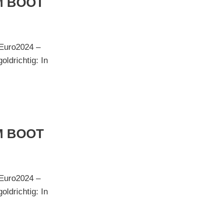
M BOOT
 Euro2024 –
ldrichtig: In
M BOOT
 Euro2024 –
ldrichtig: In