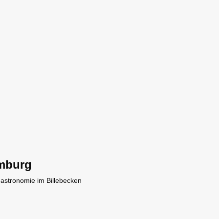
mburg
Gastronomie im Billebecken