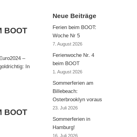
Neue Beiträge
Ferien beim BOOT:
M BOOT
Woche Nr 5
7. August 2026
Ferienwoche Nr. 4
 Euro2024 –
beim BOOT
ldrichtig: In
1. August 2026
Sommerferien am
Billebeach:
Osterbrooklyn voraus
23. Juli 2026
M BOOT
Sommerferien in
Hamburg!
16. Juli 2026