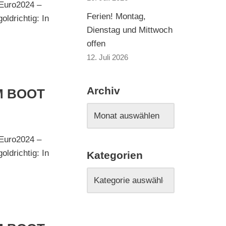
 Euro2024 –
Ferien! Montag,
ldrichtig: In
Dienstag und Mittwoch
offen
12. Juli 2026
Archiv
M BOOT
 Euro2024 –
ldrichtig: In
Kategorien