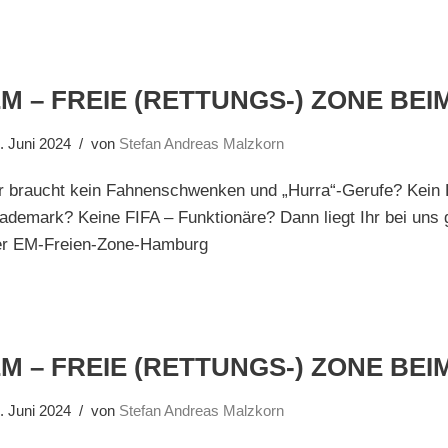
M – FREIE (RETTUNGS-) ZONE BEI
. Juni 2024
von
Stefan Andreas Malzkorn
hr braucht kein Fahnenschwenken und „Hurra“-Gerufe? Kein
ademark? Keine FIFA – Funktionäre? Dann liegt Ihr bei uns go
er EM-Freien-Zone-Hamburg
M – FREIE (RETTUNGS-) ZONE BEI
. Juni 2024
von
Stefan Andreas Malzkorn