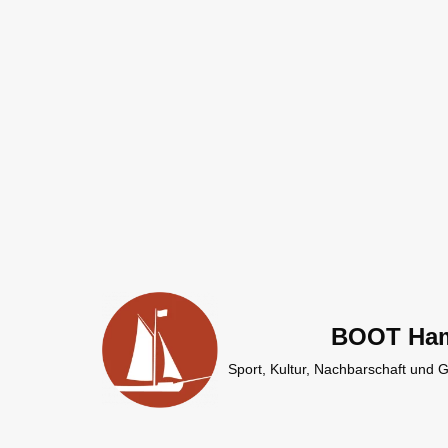
Zum
Inhalt
springen
BOOT Ha
Sport, Kultur, Nachbarschaft und 