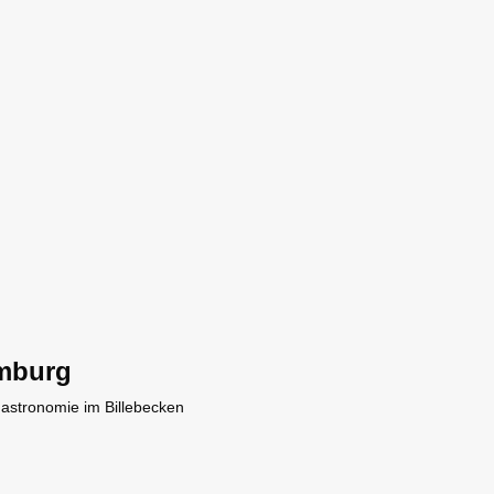
mburg
Gastronomie im Billebecken