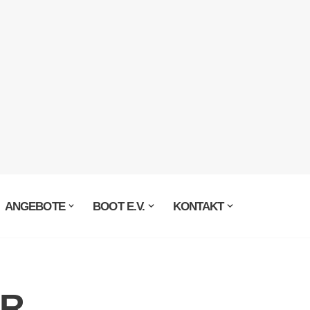
ANGEBOTE
BOOT E.V.
KONTAKT
ER