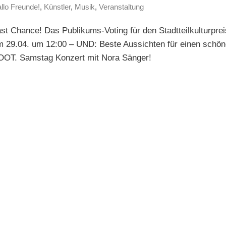
llo Freunde!
,
Künstler
,
Musik
,
Veranstaltung
st Chance! Das Publikums-Voting für den Stadtteilkulturprei
m 29.04. um 12:00 – UND: Beste Aussichten für einen schön
OOT. Samstag Konzert mit Nora Sänger!