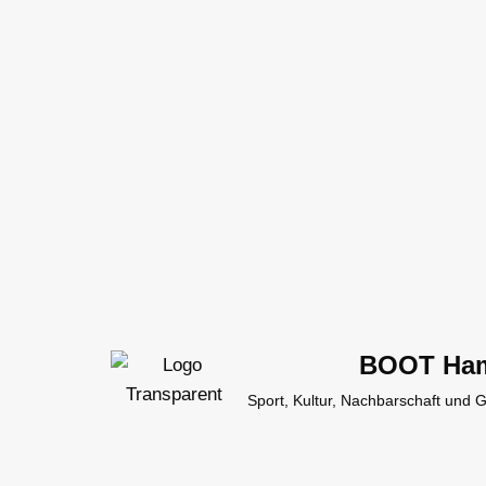
Zum
Inhalt
springen
BOOT Ha
Sport, Kultur, Nachbarschaft und 