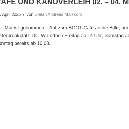
AFÉ UND KANUVERLEIH 02. – 04. M
. April 2025
von
Stefan Andreas Malzkorn
er Mai ist gekommen – Auf zum BOOT-Café an die Bille, am
terbrookplatz 18.. Wir öffnen Freitag ab 14 Uhr, Samstag a
nntag bereits ab 10:00.