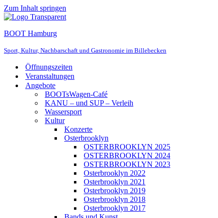
Zum Inhalt springen
BOOT Hamburg
Sport, Kultur, Nachbarschaft und Gastronomie im Billebecken
Öffnungszeiten
Veranstaltungen
Angebote
BOOTsWagen-Café
KANU – und SUP – Verleih
Wassersport
Kultur
Konzerte
Osterbrooklyn
OSTERBROOKLYN 2025
OSTERBROOKLYN 2024
OSTERBROOKLYN 2023
Osterbrooklyn 2022
Osterbrooklyn 2021
Osterbrooklyn 2019
Osterbrooklyn 2018
Osterbrooklyn 2017
Bands und Kunst