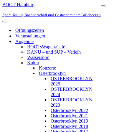
BOOT Hamburg
Navigationsmen
Sport, Kultur, Nachbarschaft und Gastronomie im Billebecken
Navigationsmenü
Öffnungszeiten
Veranstaltungen
Angebote
BOOTsWagen-Café
KANU – und SUP – Verleih
Wassersport
Kultur
Konzerte
Osterbrooklyn
OSTERBROOKLYN
2025
OSTERBROOKLYN
2024
OSTERBROOKLYN
2023
Osterbrooklyn 2022
Osterbrooklyn 2021
Osterbrooklyn 2019
Osterbrooklyn 2018
Osterbrooklyn 2017