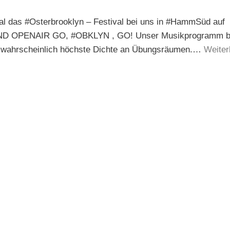
al das #Osterbrooklyn – Festival bei uns in #HammSüd auf
I UND OPENAIR GO, #OBKLYN , GO! Unser Musikprogramm b
ie wahrscheinlich höchste Dichte an Übungsräumen.…
Weiter