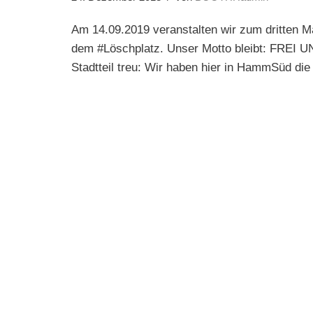
Am 14.09.2019 veranstalten wir zum dritten M
dem #Löschplatz. Unser Motto bleibt: FRE
Stadtteil treu: Wir haben hier in HammSüd d