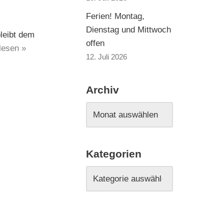
Ferien! Montag,
Dienstag und Mittwoch
leibt dem
offen
lesen »
12. Juli 2026
Archiv
Kategorien