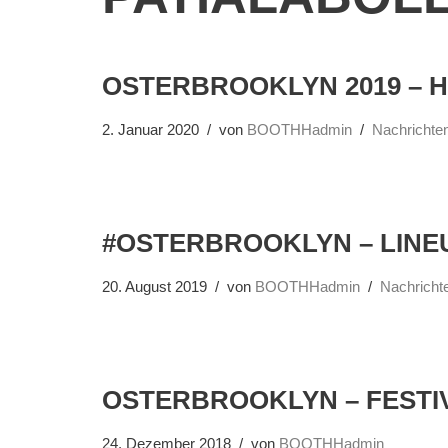
OSTERBROOKLYN 2019 – HI
2. Januar 2020
von
BOOTHHadmin
Nachrichte
#OSTERBROOKLYN – LINEU
20. August 2019
von
BOOTHHadmin
Nachricht
OSTERBROOKLYN – FESTIV
24. Dezember 2018
von
BOOTHHadmin