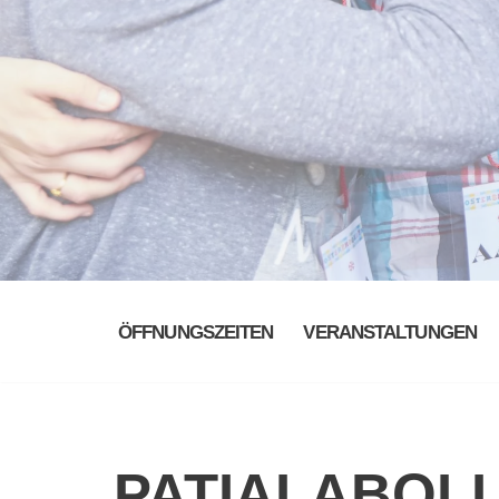
ÖFFNUNGSZEITEN
VERANSTALTUNGEN
PATIALABOL