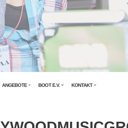
ANGEBOTE
BOOT E.V.
KONTAKT
LYWOODMUSICG