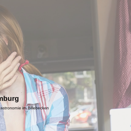
mburg
Gastronomie im Billebecken