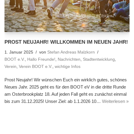
PROST NEUJAHR! WILLKOMMEN IM NEUEN JAHR!
1. Januar 2025
von
Stefan Andreas Malzkorn
BOOT e.V.
,
Hallo Freunde!
,
Nachrichten
,
Stadtentwicklung
,
Verein
,
Verein BOOT e.V.
,
wichtige Infos
Prost Neujahr! Wir wünschen Euch ein wirklich gutes, schönes
Neues Jahr. 2025 geht es für den BOOT eV in die dritte Runde
am Osterbrookplatz 18. Auf jeden Fall geht es zunächst einmal
bis zum 31.12.2025! Unser Ziel: ab 1.1.2026 10…
Weiterlesen »