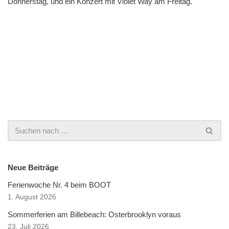
Donnerstag, und ein Konzert mit Violet Way am Freitag.
Neue Beiträge
Ferienwoche Nr. 4 beim BOOT
1. August 2026
Sommerferien am Billebeach: Osterbrooklyn voraus
23. Juli 2026