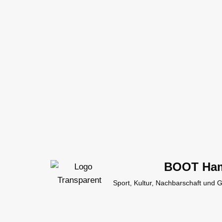
Zum
Inhalt
springen
BOOT Ha
Sport, Kultur, Nachbarschaft und 