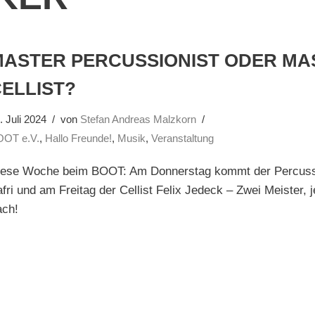
MASTER PERCUSSIONIST ODER MA
ELLIST?
. Juli 2024
von
Stefan Andreas Malzkorn
OOT e.V.
,
Hallo Freunde!
,
Musik
,
Veranstaltung
iese Woche beim BOOT: Am Donnerstag kommt der Percuss
fri und am Freitag der Cellist Felix Jedeck – Zwei Meister, 
ach!