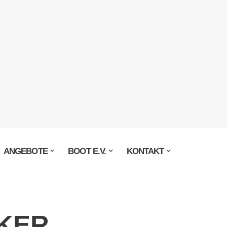
ANGEBOTE
BOOT E.V.
KONTAKT
KER