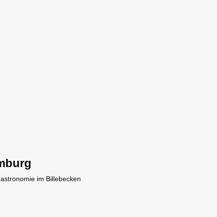
mburg
Gastronomie im Billebecken