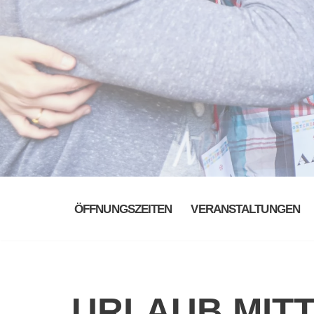
ÖFFNUNGSZEITEN
VERANSTALTUNGEN
URLAUB MIT