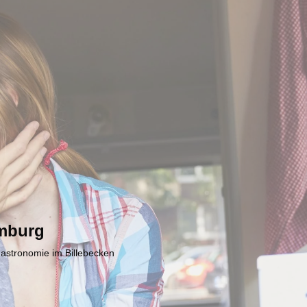
mburg
Gastronomie im Billebecken