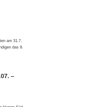
ten am 31.7.
ndigen das 9.
07. –