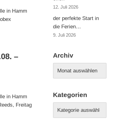
12. Juli 2026
lle in Hamm
der perfekte Start in
Kobex
die Ferien…
9. Juli 2026
Archiv
08. –
Kategorien
lle in Hamm
Reeds, Freitag