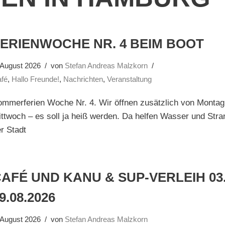
ERIENWOCHE NR. 4 BEIM BOOT
 August 2026
von
Stefan Andreas Malzkorn
fé
,
Hallo Freunde!
,
Nachrichten
,
Veranstaltung
mmerferien Woche Nr. 4. Wir öffnen zusätzlich von Montag
ttwoch – es soll ja heiß werden. Da helfen Wasser und Stran
r Stadt
AFÉ UND KANU & SUP-VERLEIH 03.
9.08.2026
 August 2026
von
Stefan Andreas Malzkorn