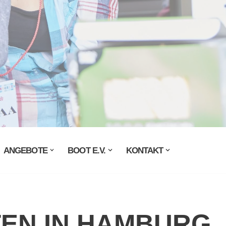
ANGEBOTE
BOOT E.V.
KONTAKT
TEN IN HAMBURG