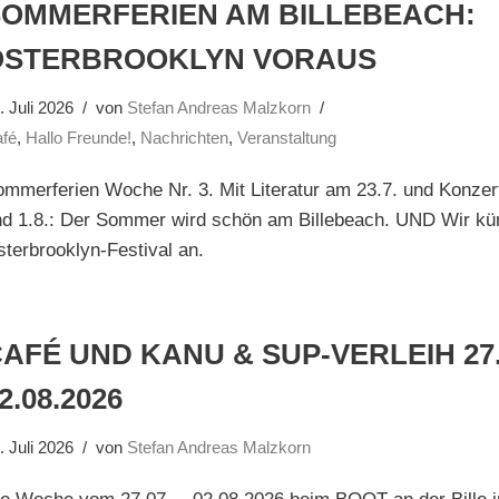
SOMMERFERIEN AM BILLEBEACH:
OSTERBROOKLYN VORAUS
. Juli 2026
von
Stefan Andreas Malzkorn
fé
,
Hallo Freunde!
,
Nachrichten
,
Veranstaltung
mmerferien Woche Nr. 3. Mit Literatur am 23.7. und Konzer
nd 1.8.: Der Sommer wird schön am Billebeach. UND Wir kü
terbrooklyn-Festival an.
AFÉ UND KANU & SUP-VERLEIH 27.
2.08.2026
. Juli 2026
von
Stefan Andreas Malzkorn