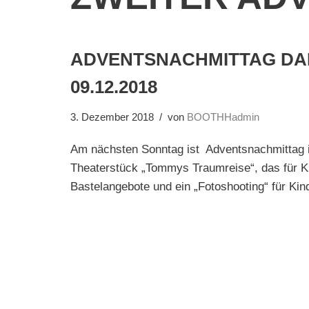
ADVENTSNACHMITTAG DAN
09.12.2018
3. Dezember 2018
von
BOOTHHadmin
Am nächsten Sonntag ist Adventsnachmittag i
Theaterstück „Tommys Traumreise“, das für Kin
Bastelangebote und ein „Fotoshooting“ für 