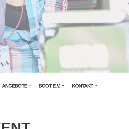
ANGEBOTE
BOOT E.V.
KONTAKT
VENT