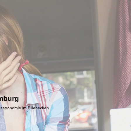
mburg
Gastronomie im Billebecken