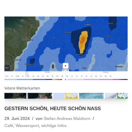
GESTERN SCHÖN, HEUTE SCHÖN NASS
29. Juni 2024
von
Stefan Andreas Malzkorn
Café
,
Wassersport
,
wichtige Infos