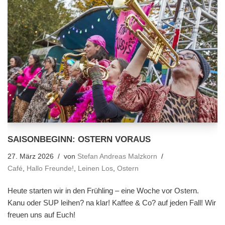
SAISONBEGINN: OSTERN VORAUS
27. März 2026
von
Stefan Andreas Malzkorn
Café
,
Hallo Freunde!
,
Leinen Los
,
Ostern
Heute starten wir in den Frühling – eine Woche vor Ostern.
Kanu oder SUP leihen? na klar! Kaffee & Co? auf jeden Fall! Wir
freuen uns auf Euch!