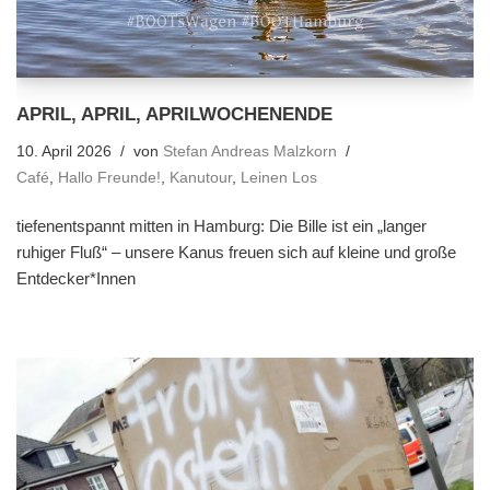
APRIL, APRIL, APRILWOCHENENDE
10. April 2026
von
Stefan Andreas Malzkorn
Café
,
Hallo Freunde!
,
Kanutour
,
Leinen Los
tiefenentspannt mitten in Hamburg: Die Bille ist ein „langer
ruhiger Fluß“ – unsere Kanus freuen sich auf kleine und große
Entdecker*Innen