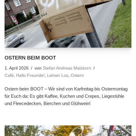
OSTERN BEIM BOOT
1. April 2026
von
Stefan Andreas Malzkorn
Café
,
Hallo Freunde!
,
Leinen Los
,
Ostern
Ostern beim BOOT – Wir sind von Karfreitag bis Ostermontag
für Euch da: Es gibt Kaffee, Kuchen und Crepes, Liegestühle
und Fleecedecken, Bierchen und Glühwein!