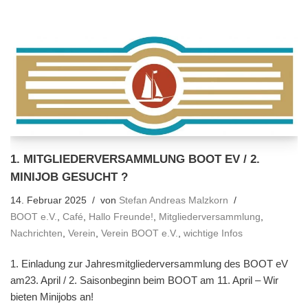
1. MITGLIEDERVERSAMMLUNG BOOT EV / 2.
MINIJOB GESUCHT ?
14. Februar 2025
von
Stefan Andreas Malzkorn
BOOT e.V.
,
Café
,
Hallo Freunde!
,
Mitgliederversammlung
,
Nachrichten
,
Verein
,
Verein BOOT e.V.
,
wichtige Infos
1. Einladung zur Jahresmitgliederversammlung des BOOT eV
am23. April / 2. Saisonbeginn beim BOOT am 11. April – Wir
bieten Minijobs an!