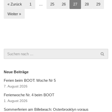
« Zurück
1
…
25
26
27
28
29
Weiter »
Neue Beiträge
Ferien beim BOOT: Woche Nr 5
7. August 2026
Ferienwoche Nr. 4 beim BOOT
1. August 2026
Sommerferien am Billebeach: Osterbrooklyn voraus