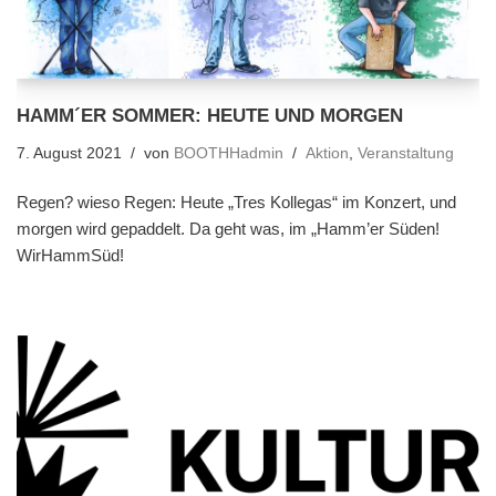
HAMM´ER SOMMER: HEUTE UND MORGEN
7. August 2021
von
BOOTHHadmin
Aktion
,
Veranstaltung
Regen? wieso Regen: Heute „Tres Kollegas“ im Konzert, und
morgen wird gepaddelt. Da geht was, im „Hamm’er Süden!
WirHammSüd!