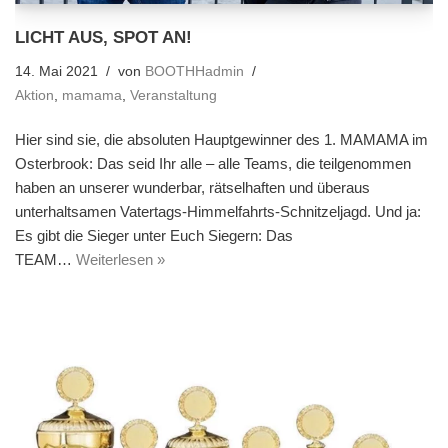
LICHT AUS, SPOT AN!
14. Mai 2021
von
BOOTHHadmin
Aktion
,
mamama
,
Veranstaltung
Hier sind sie, die absoluten Hauptgewinner des 1. MAMAMA im
Osterbrook: Das seid Ihr alle – alle Teams, die teilgenommen
haben an unserer wunderbar, rätselhaften und überaus
unterhaltsamen Vatertags-Himmelfahrts-Schnitzeljagd. Und ja:
Es gibt die Sieger unter Euch Siegern: Das
TEAM…
Weiterlesen »