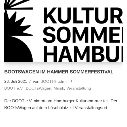
BOOTSWAGEN IM HAMMER SOMMERFESTIVAL
23. Juli 2021
von
BOOTHHadmin
BOOT e.V.
,
BOOTsWagen
,
Musik
,
Veranstaltung
Der BOOT e.V. nimmt am Hamburger Kultursommer teil. Der
BOOTsWagen auf dem Löschplatz ist Veranstaltungsort