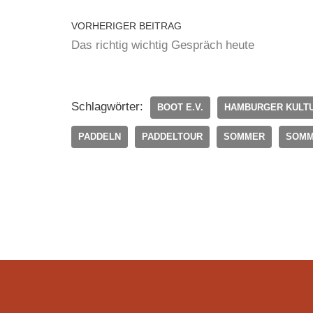
VORHERIGER BEITRAG
Das richtig wichtig Gespräch heute
Schlagwörter:
BOOT E.V.
HAMBURGER KULT
PADDELN
PADDELTOUR
SOMMER
SOMM