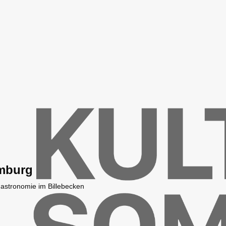
mburg
Gastronomie im Billebecken