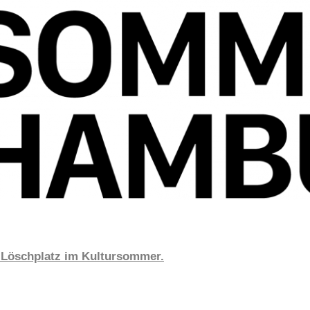
 Löschplatz im Kultursommer.