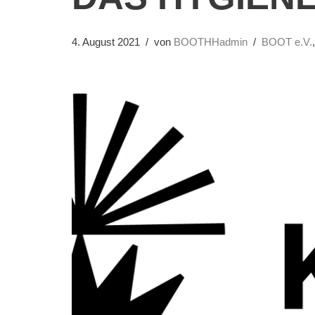
4. August 2021
von
BOOTHHadmin
BOOT e.V.