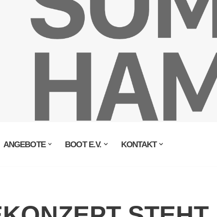
ANGEBOTE
BOOT E.V.
KONTAKT
EKONZEPT STEHT