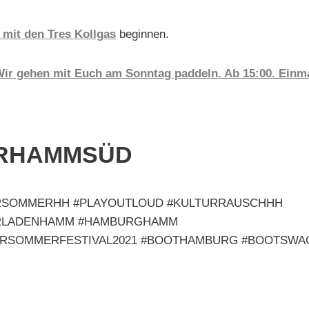
 mit den Tres Kollgas
beginnen.
ir gehen mit Euch am Sonntag paddeln. Ab 15:00. Einm
IRHAMMSÜD
RSOMMERHH #PLAYOUTLOUD #KULTURRAUSCHHH
RLADENHAMM #HAMBURGHAMM
RSOMMERFESTIVAL2021 #BOOTHAMBURG #BOOTSWA