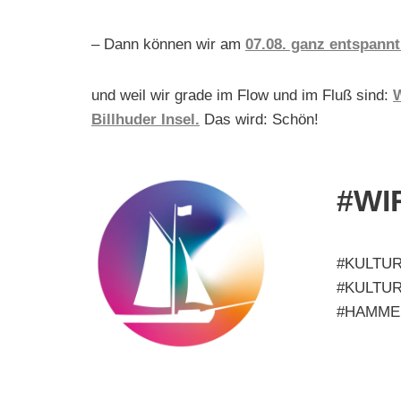
– Dann können wir am
07.08. ganz entspannt
und weil wir grade im Flow und im Fluß sind:
W
Billhuder Insel.
Das wird: Schön!
#W
#KULTU
#KULTU
#HAMME