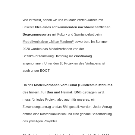
Wie ihr wisst, haben wir uns im März letzten Jahres mit
unserer
Idee eines schwimmenden nachbarschaftlichen
Begegnungsortes
mit Kultur- und Sportangebot beim
Modellvorhaben „Mitte Machen“
beworben. Im Sommer
2020 wurden das Modellvorhaben von der
Bezirksversammlung Hamburg mit
einstimmig
angenommen: Unter den 18 Projekten des Vorhabens ist
auch unser BOOT.
Da das
Modellvorhaben vom Bund (Bundesministeriums
des Innern, für Bau und Heimat; BMI) getragen
wird,
muss für jedes Projekt, also auch für unseres, ein
Zuwendungsantrag an das BMI gestellt werden. Jeder Antrag
enthält eine Kostenkalkulation und eine genaue Beschreibung
des jeweiligen Projektes.