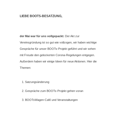
LIEBE BOOTS-BESATZUNG,
der Mai war für uns vollgepackt:
Der Akt zur
Vereinsgründung ist so gut wie vollzogen, wir haben wichtige
Gespräche für unser BOOTs-Projekt geführt und wir sehen
mit Freude den gelockerten Corona-Regelungen entgegen.
Außerdem haben wir einige Ideen für neue Aktionen. Hier die
Themen:
Satzungsänderung
Gespräche zum BOOTs-Projekt gehen voran
BOOTsWagen-Café und Veranstaltungen