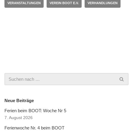
VERANSTALTUNGEN
VEREIN BOOT E.V.
VERHANDLUNGEN
Neue Beiträge
Ferien beim BOOT: Woche Nr 5
7. August 2026
Ferienwoche Nr. 4 beim BOOT