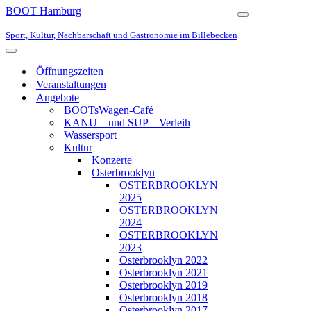
BOOT Hamburg
Navigationsmen
Sport, Kultur, Nachbarschaft und Gastronomie im Billebecken
Navigationsmenü
Öffnungszeiten
Veranstaltungen
Angebote
BOOTsWagen-Café
KANU – und SUP – Verleih
Wassersport
Kultur
Konzerte
Osterbrooklyn
OSTERBROOKLYN
2025
OSTERBROOKLYN
2024
OSTERBROOKLYN
2023
Osterbrooklyn 2022
Osterbrooklyn 2021
Osterbrooklyn 2019
Osterbrooklyn 2018
Osterbrooklyn 2017