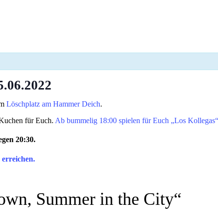
06.2022
em
Löschplatz am Hammer Deich
.
d Kuchen für Euch.
Ab bummelig 18:00 spielen für Euch „Los Kollegas“ 
egen 20:30.
erreichen.
own, Summer in the City“