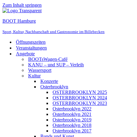
Zum Inhalt springen
BOOT Hamburg
Sport, Kultur, Nachbarschaft und Gastronomie im Billebecken
Öffnungszeiten
Veranstaltungen
Angebote
BOOTsWagen-Café
KANU – und SUP – Verleih
Wassersport
Kultur
Konzerte
Osterbrooklyn
OSTERBROOKLYN 2025
OSTERBROOKLYN 2024
OSTERBROOKLYN 2023
Osterbrooklyn 2022
Osterbrooklyn 2021
Osterbrooklyn 2019
Osterbrooklyn 2018
Osterbrooklyn 2017
Bands und Kunst