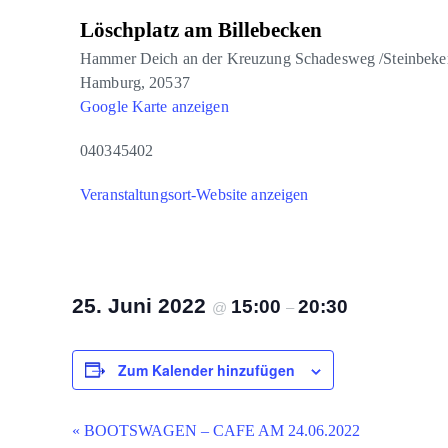
Löschplatz am Billebecken
Hammer Deich an der Kreuzung Schadesweg /Steinbeker
Hamburg
,
20537
Google Karte anzeigen
040345402
Veranstaltungsort-Website anzeigen
25. Juni 2022
15:00
20:30
@
–
Zum Kalender hinzufügen
Veranstaltung-
«
BOOTSWAGEN – CAFE AM 24.06.2022