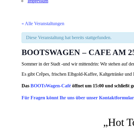
Impressum
« Alle Veranstaltungen
Diese Veranstaltung hat bereits stattgefunden.
BOOTSWAGEN – CAFE AM 25.
Sommer in der Stadt -und wir mittendrin: Wir stehen auf d
Es gibt Crêpes, frischen Elbgold-Kaffee, Kaltgetränke un
Das
BOOTsWagen-Café
öffnet um 15:00 und schließt g
Für Fragen könnt Ihr uns über unser Kontaktformular 
„Hot T