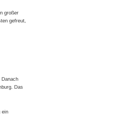
n großer
ten gefreut,
t. Danach
amburg. Das
 ein