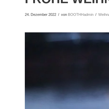
24. Dezember 2022
von
BOOTHHadmin
Weihn