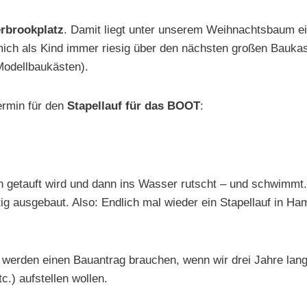
rbrookplatz
. Damit liegt unter unserem Weihnachtsbaum ei
ich als Kind immer riesig über den nächsten großen Baukas
Modellbaukästen).
ermin für den
Stapellauf für das BOOT
:
lich getauft wird und dann ins Wasser rutscht – und schwimm
ig ausgebaut. Also: Endlich mal wieder ein Stapellauf in H
 werden einen Bauantrag brauchen, wenn wir drei Jahre lang
c.) aufstellen wollen.