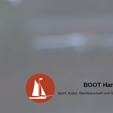
Zum
Inhalt
springen
BOOT Ha
Sport, Kultur, Nachbarschaft und 