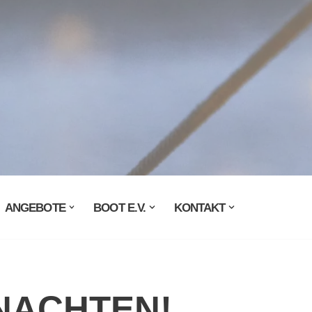
ANGEBOTE
BOOT E.V.
KONTAKT
NACHTEN!