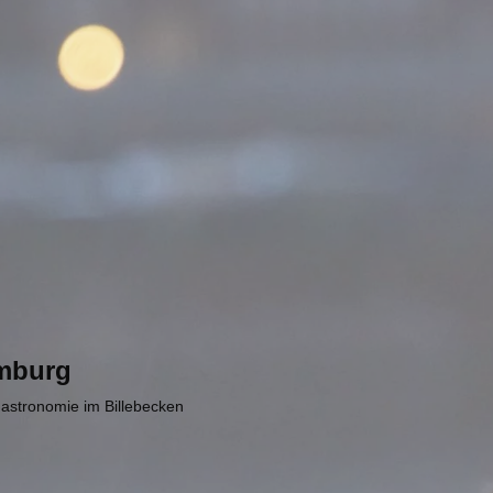
mburg
Gastronomie im Billebecken