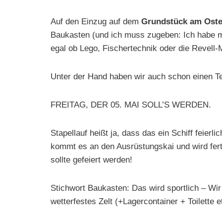
Auf den Einzug auf dem
Grundstück am Oste
Baukasten (und ich muss zugeben: Ich habe m
egal ob Lego, Fischertechnik oder die Revell-
Unter der Hand haben wir auch schon einen T
FREITAG, DER 05. MAI SOLL’S WERDEN.
Stapellauf heißt ja, dass das ein Schiff feier
kommt es an den Ausrüstungskai und wird fert
sollte gefeiert werden!
Stichwort Baukasten: Das wird sportlich – Wir
wetterfestes Zelt (+Lagercontainer + Toilette et