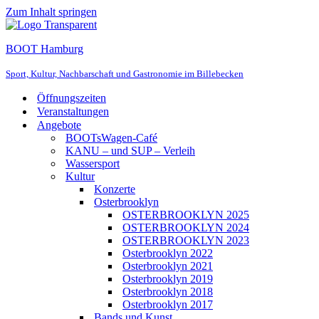
Zum Inhalt springen
BOOT Hamburg
Sport, Kultur, Nachbarschaft und Gastronomie im Billebecken
Öffnungszeiten
Veranstaltungen
Angebote
BOOTsWagen-Café
KANU – und SUP – Verleih
Wassersport
Kultur
Konzerte
Osterbrooklyn
OSTERBROOKLYN 2025
OSTERBROOKLYN 2024
OSTERBROOKLYN 2023
Osterbrooklyn 2022
Osterbrooklyn 2021
Osterbrooklyn 2019
Osterbrooklyn 2018
Osterbrooklyn 2017
Bands und Kunst