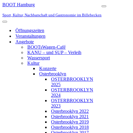
BOOT Hamburg
Navigationsmen
Sport, Kultur, Nachbarschaft und Gastronomie im Billebecken
Navigationsmenü
Öffnungszeiten
Veranstaltungen
Angebote
BOOTsWagen-Café
KANU – und SUP – Verleih
Wassersport
Kultur
Konzerte
Osterbrooklyn
OSTERBROOKLYN
2025
OSTERBROOKLYN
2024
OSTERBROOKLYN
2023
Osterbrooklyn 2022
Osterbrooklyn 2021
Osterbrooklyn 2019
Osterbrooklyn 2018
Osterbrooklyn 2017