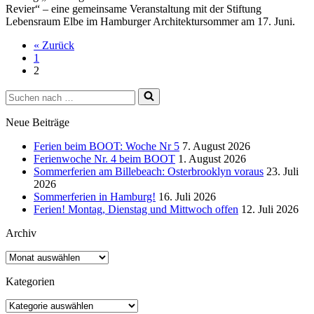
Revier“ – eine gemeinsame Veranstaltung mit der Stiftung
Lebensraum Elbe im Hamburger Architektursommer am 17. Juni.
« Zurück
1
2
Suchen
nach …
Neue Beiträge
Ferien beim BOOT: Woche Nr 5
7. August 2026
Ferienwoche Nr. 4 beim BOOT
1. August 2026
Sommerferien am Billebeach: Osterbrooklyn voraus
23. Juli
2026
Sommerferien in Hamburg!
16. Juli 2026
Ferien! Montag, Dienstag und Mittwoch offen
12. Juli 2026
Archiv
Archiv
Kategorien
Kategorien