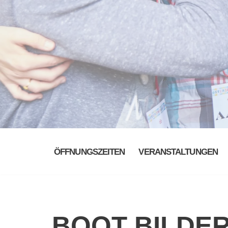
ÖFFNUNGSZEITEN
VERANSTALTUNGEN
BOOT BILDE