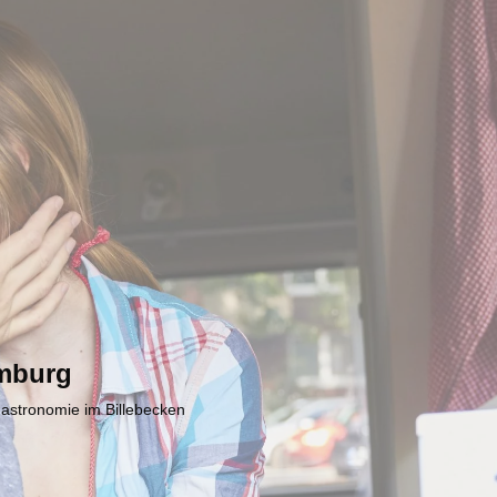
mburg
Gastronomie im Billebecken