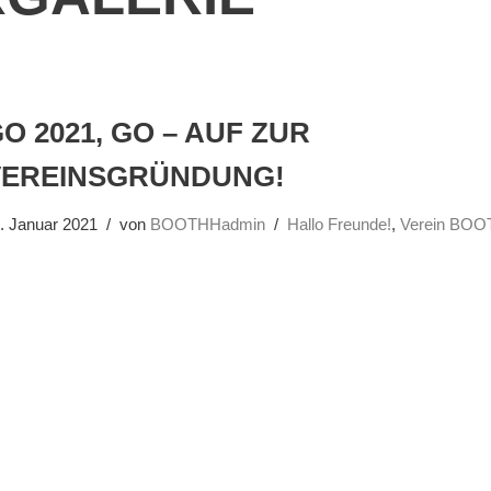
O 2021, GO – AUF ZUR
VEREINSGRÜNDUNG!
. Januar 2021
von
BOOTHHadmin
Hallo Freunde!
,
Verein BOOT