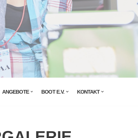
ANGEBOTE
BOOT E.V.
KONTAKT
RGALERIE