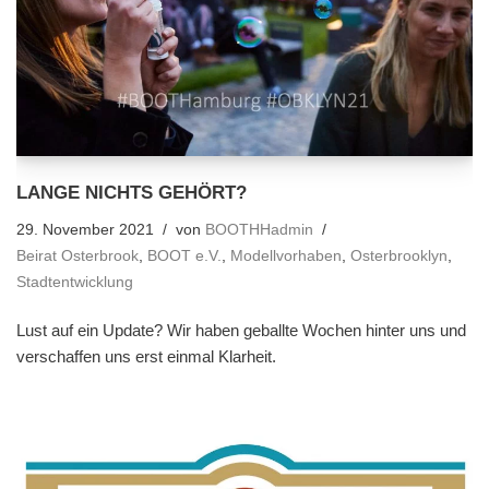
LANGE NICHTS GEHÖRT?
29. November 2021
von
BOOTHHadmin
Beirat Osterbrook
,
BOOT e.V.
,
Modellvorhaben
,
Osterbrooklyn
,
Stadtentwicklung
Lust auf ein Update? Wir haben geballte Wochen hinter uns und
verschaffen uns erst einmal Klarheit.