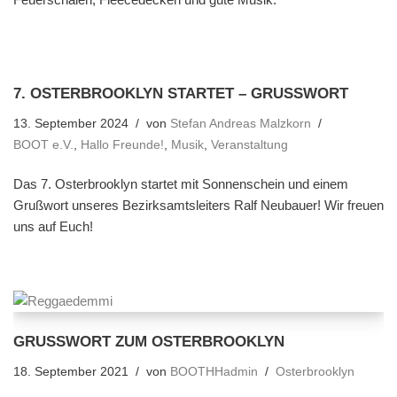
7. OSTERBROOKLYN STARTET – GRUSSWORT
13. September 2024
von
Stefan Andreas Malzkorn
BOOT e.V.
,
Hallo Freunde!
,
Musik
,
Veranstaltung
Das 7. Osterbrooklyn startet mit Sonnenschein und einem
Grußwort unseres Bezirksamtsleiters Ralf Neubauer! Wir freuen
uns auf Euch!
GRUSSWORT ZUM OSTERBROOKLYN
18. September 2021
von
BOOTHHadmin
Osterbrooklyn