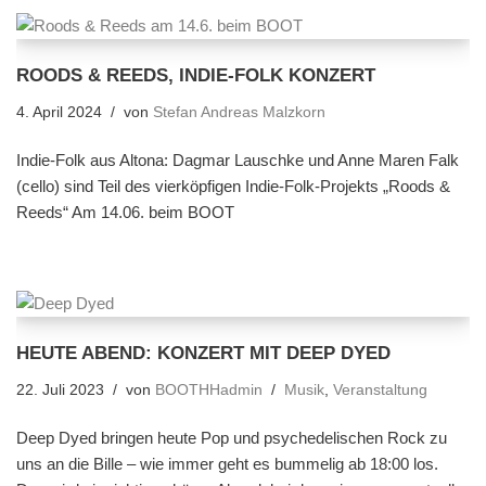
ROODS & REEDS, INDIE-FOLK KONZERT
4. April 2024
von
Stefan Andreas Malzkorn
Indie-Folk aus Altona: Dagmar Lauschke und Anne Maren Falk
(cello) sind Teil des vierköpfigen Indie-Folk-Projekts „Roods &
Reeds“ Am 14.06. beim BOOT
HEUTE ABEND: KONZERT MIT DEEP DYED
22. Juli 2023
von
BOOTHHadmin
Musik
,
Veranstaltung
Deep Dyed bringen heute Pop und psychedelischen Rock zu
uns an die Bille – wie immer geht es bummelig ab 18:00 los.