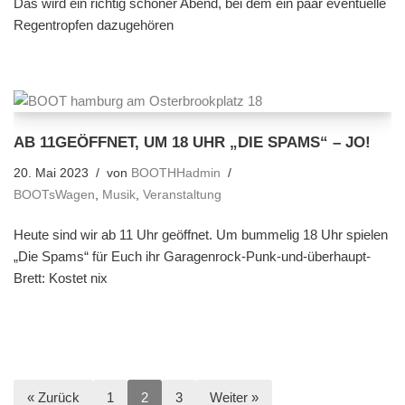
Das wird ein richtig schöner Abend, bei dem ein paar eventuelle
Regentropfen dazugehören
AB 11GEÖFFNET, UM 18 UHR „DIE SPAMS“ – JO!
20. Mai 2023
von
BOOTHHadmin
BOOTsWagen
,
Musik
,
Veranstaltung
Heute sind wir ab 11 Uhr geöffnet. Um bummelig 18 Uhr spielen
„Die Spams“ für Euch ihr Garagenrock-Punk-und-überhaupt-
Brett: Kostet nix
« Zurück
1
2
3
Weiter »