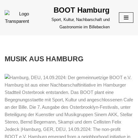
BOOT Hamburg
Zum
Sport, Kultur, Nachbarschaft und
Inhalt
Gastronomie im Billebecken
springen
MUSIK AUS HAMBURG