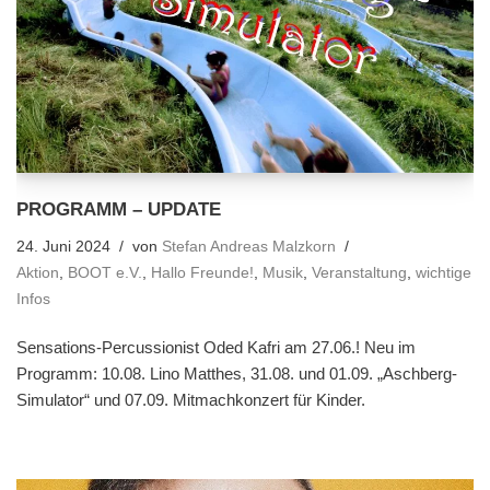
PROGRAMM – UPDATE
24. Juni 2024
von
Stefan Andreas Malzkorn
Aktion
,
BOOT e.V.
,
Hallo Freunde!
,
Musik
,
Veranstaltung
,
wichtige
Infos
Sensations-Percussionist Oded Kafri am 27.06.! Neu im
Programm: 10.08. Lino Matthes, 31.08. und 01.09. „Aschberg-
Simulator“ und 07.09. Mitmachkonzert für Kinder.