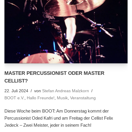
MASTER PERCUSSIONIST ODER MASTER
CELLIST?
22. Juli 2024
von
Stefan Andreas Malzkorn
BOOT e.V.
,
Hallo Freunde!
,
Musik
,
Veranstaltung
Diese Woche beim BOOT: Am Donnerstag kommt der
Percussionist Oded Kafri und am Freitag der Cellist Felix
Jedeck – Zwei Meister, jeder in seinem Fach!