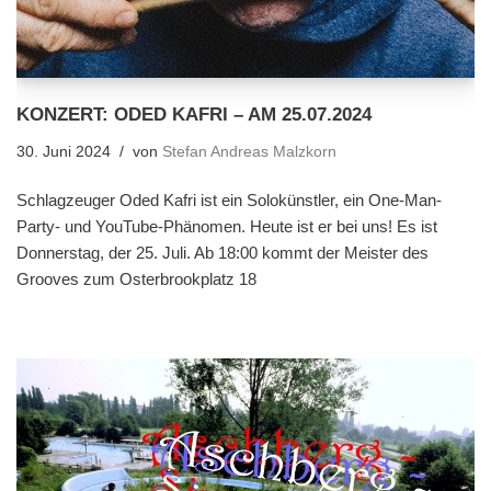
KONZERT: ODED KAFRI – AM 25.07.2024
30. Juni 2024
von
Stefan Andreas Malzkorn
Schlagzeuger Oded Kafri ist ein Solokünstler, ein One-Man-
Party- und YouTube-Phänomen. Heute ist er bei uns! Es ist
Donnerstag, der 25. Juli. Ab 18:00 kommt der Meister des
Grooves zum Osterbrookplatz 18