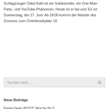
Schlagzeuger Oded Kafri ist ein Solokünstler, ein One-Man-
Party- und YouTube-Phänomen. Heute ist er bei uns! Es ist
Donnerstag, der 27. Juni. Ab 18:00 kommt der Meister des
Grooves zum Osterbrookplatz 18
Neue Beiträge
Ferien beim BOOT: Woche Nr 5