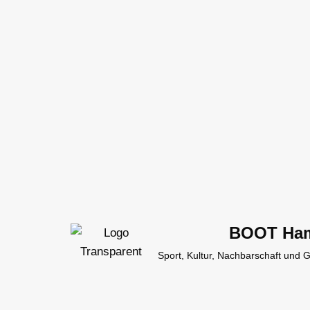
Zum
Inhalt
springen
BOOT Ha
Sport, Kultur, Nachbarschaft und 