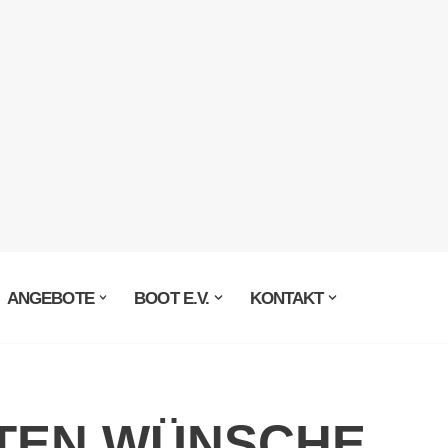
ANGEBOTE
BOOT E.V.
KONTAKT
TEN WÜNSCHE