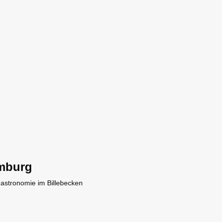
mburg
Gastronomie im Billebecken