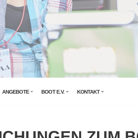
ANGEBOTE
BOOT E.V.
KONTAKT
ICHUNGEN ZUM 