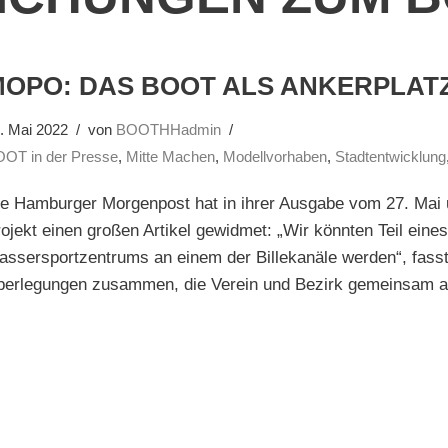
MOPO: DAS BOOT ALS ANKERPLAT
. Mai 2022
von
BOOTHHadmin
OT in der Presse
,
Mitte Machen
,
Modellvorhaben
,
Stadtentwicklung
ie Hamburger Morgenpost hat in ihrer Ausgabe vom 27. Mai
ojekt einen großen Artikel gewidmet: „Wir könnten Teil eine
ssersportzentrums an einem der Billekanäle werden“, fasst
berlegungen zusammen, die Verein und Bezirk gemeinsam an