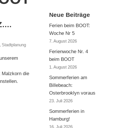
Neue Beiträge
Z….
Ferien beim BOOT:
Woche Nr 5
7. August 2026
,
Stadtplanung
Ferienwoche Nr. 4
 unserem
beim BOOT
s
1. August 2026
 Malzkorn die
Sommerferien am
stellen.
Billebeach:
Osterbrooklyn voraus
23. Juli 2026
Sommerferien in
Hamburg!
16. Juli 2026