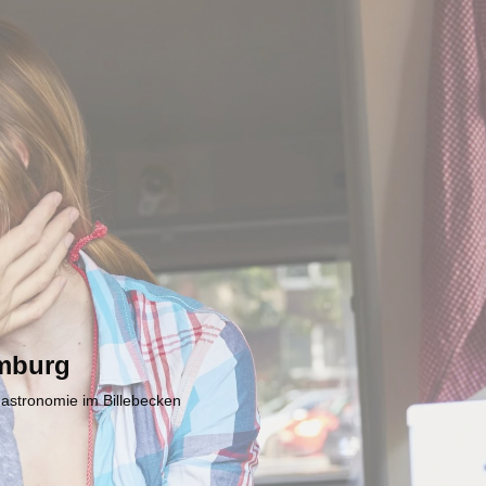
mburg
Gastronomie im Billebecken