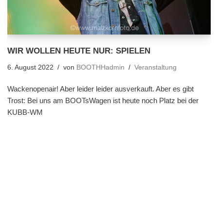
WIR WOLLEN HEUTE NUR: SPIELEN
6. August 2022
von
BOOTHHadmin
Veranstaltung
Wackenopenair! Aber leider leider ausverkauft. Aber es gibt
Trost: Bei uns am BOOTsWagen ist heute noch Platz bei der
KUBB-WM