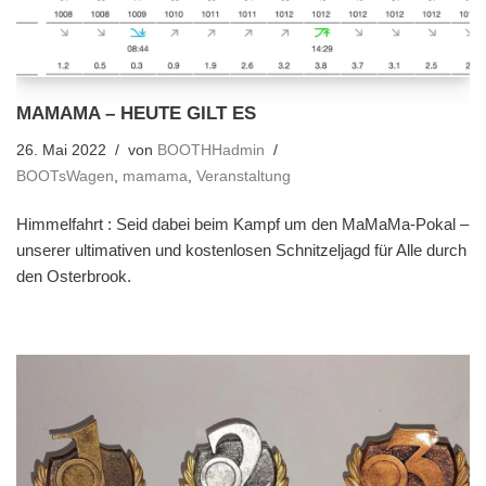
MAMAMA – HEUTE GILT ES
26. Mai 2022
von
BOOTHHadmin
BOOTsWagen
,
mamama
,
Veranstaltung
Himmelfahrt : Seid dabei beim Kampf um den MaMaMa-Pokal –
unserer ultimativen und kostenlosen Schnitzeljagd für Alle durch
den Osterbrook.