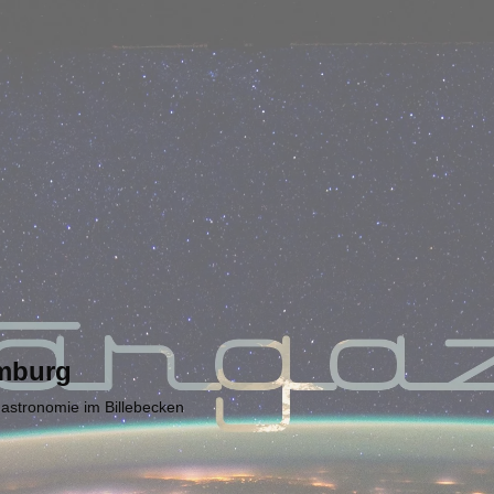
mburg
Gastronomie im Billebecken