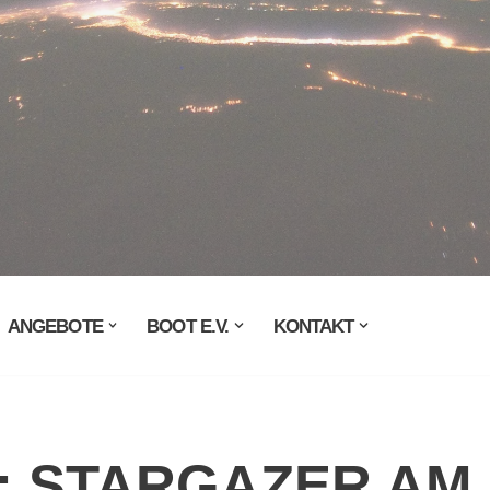
ANGEBOTE
BOOT E.V.
KONTAKT
.: STARGAZER AM