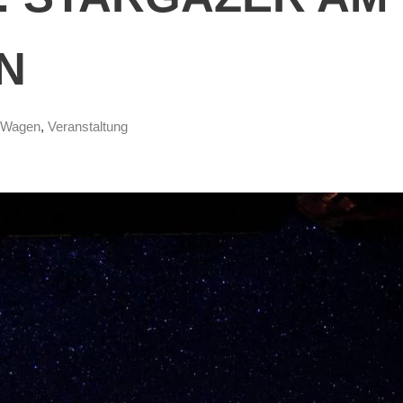
N
Wagen
,
Veranstaltung