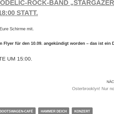
HODELIC-ROCK-BAND „STARGAZER
8:00 STATT.
 Eure Schirme mit.
 Flyer für den 10.09. angekündigt worden – das ist ein 
 UM 15:00.
NÄC
Osterbrooklyn! Nur n
BOOTSWAGEN-CAFÉ
HAMMER DEICH
KONZERT