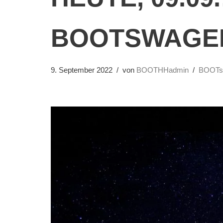
BOOTSWAGE
9. September 2022
von
BOOTHHadmin
BOOTs