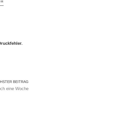
“
Druckfehler.
HSTER BEITRAG
och eine Woche