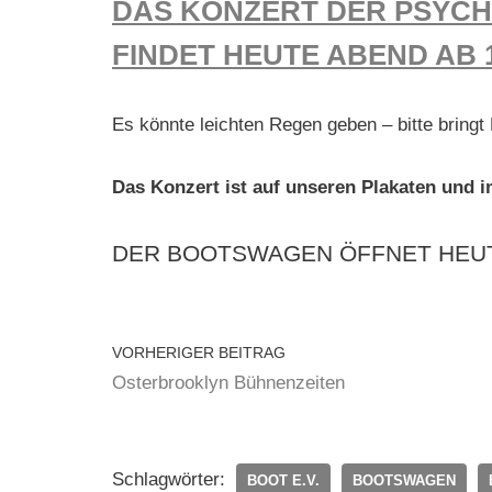
DAS KONZERT DER PSYC
FINDET HEUTE ABEND AB 1
Es könnte leichten Regen geben – bitte bringt
Das Konzert ist auf unseren Plakaten und im
DER BOOTSWAGEN ÖFFNET HEUTE
VORHERIGER BEITRAG
Osterbrooklyn Bühnenzeiten
Schlagwörter:
BOOT E.V.
BOOTSWAGEN