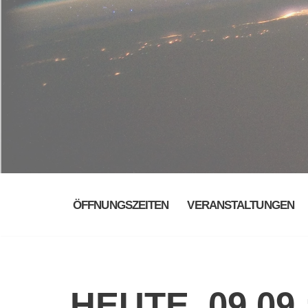
ÖFFNUNGSZEITEN
VERANSTALTUNGEN
HEUTE, 09.09