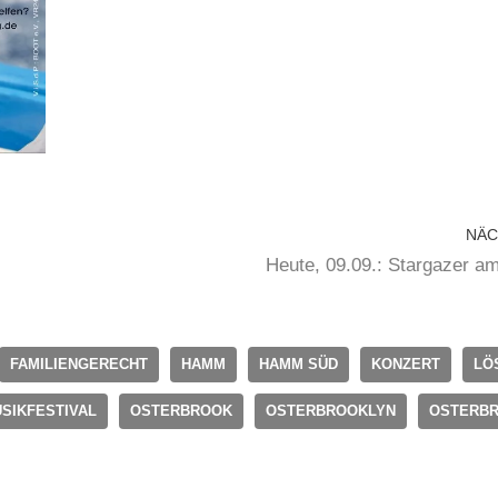
NÄC
Heute, 09.09.: Stargazer
FAMILIENGERECHT
HAMM
HAMM SÜD
KONZERT
LÖ
SIKFESTIVAL
OSTERBROOK
OSTERBROOKLYN
OSTERBR