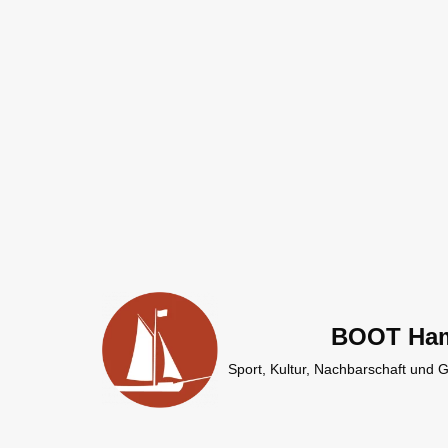
Zum
Inhalt
springen
BOOT Ha
Sport, Kultur, Nachbarschaft und 