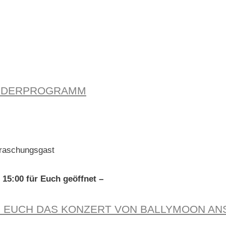
KINDERPROGRAMM
raschungsgast
5:00 für Euch geöffnet –
IR EUCH DAS KONZERT VON BALLYMOON AN