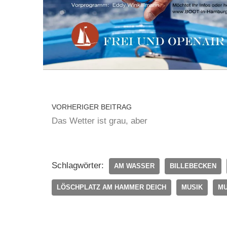
VORHERIGER BEITRAG
Das Wetter ist grau, aber
Schlagwörter:
AM WASSER
BILLEBECKEN
LÖSCHPLATZ AM HAMMER DEICH
MUSIK
MU