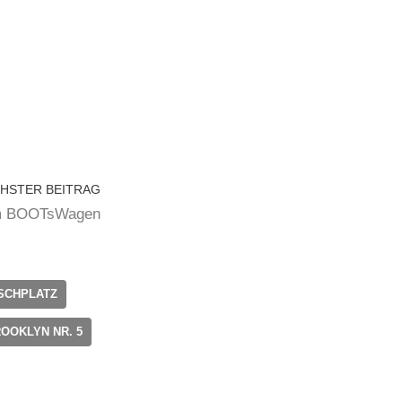
HSTER BEITRAG
 am BOOTsWagen
SCHPLATZ
OOKLYN NR. 5