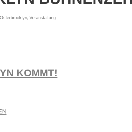
Osterbrooklyn
,
Veranstaltung
YN KOMMT!
EN