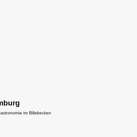
mburg
Gastronomie im Billebecken