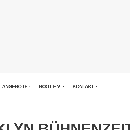
ANGEBOTE
BOOT E.V.
KONTAKT
LYN BÜHNENZEI