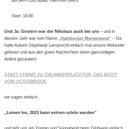
auf dem Löschplatz Hammer Deich
Start: 16:00
Und Ja: Gestern war der Nikolaus auch bei uns
– und in
diesem Jahr war sein Name
„Hamburger Morgenpost“
– Da
hatte Autorin Stephanie Lamprecht einfach mal unsere Webseite
gelesen und aus den guten Nachrichten einen ganzseitigen
Artikel gezaubert:
STADT STIMMT ZU: EIN ANKERPLATZ FÜR „DAS BOOT“
VOM OSTERBROOK
wir sagen einfach:
„Leinen los, 2023 kann extrem schön werden“
und laßt uns am Freitag und Sonnabend beim Glühwein einfach