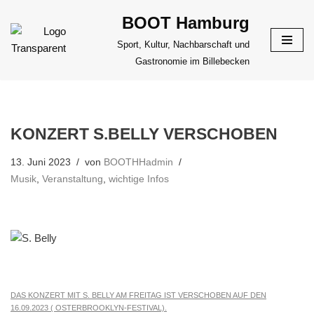
BOOT Hamburg
Zum
Sport, Kultur, Nachbarschaft und
Inhalt
Gastronomie im Billebecken
springen
KONZERT S.BELLY VERSCHOBEN
13. Juni 2023
von
BOOTHHadmin
Musik
,
Veranstaltung
,
wichtige Infos
DAS KONZERT MIT S. BELLY AM FREITAG IST VERSCHOBEN AUF DEN
16.09.2023 ( OSTERBROOKLYN-FESTIVAL).