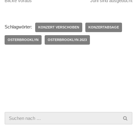
Blicke voraus
Juni sind ausgebucht
Schlagwörter:
KONZERT VERSCHOBEN
KONZERTABSAGE
OSTERBROOKLYN
OSTERBROOKLYN 2023