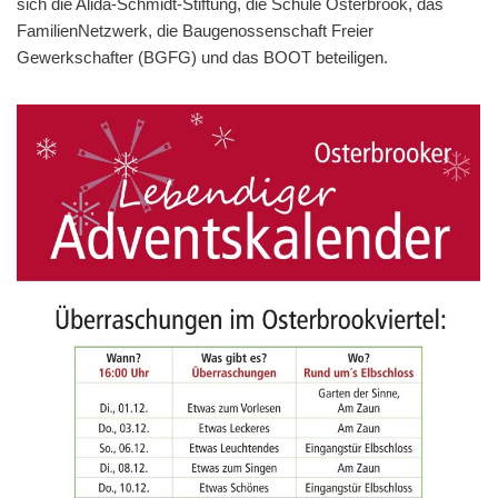
sich die Alida-Schmidt-Stiftung, die Schule Osterbrook, das
FamilienNetzwerk, die Baugenossenschaft Freier
Gewerkschafter (BGFG) und das BOOT beteiligen.