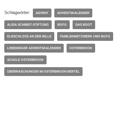
Schlagwörter:
ADVENT
ADVENTSKALENDER
ALIDA SCHMIDT-STIFTUNG
BGFG
DAS BOOT
ELBSCHLOSS AN DER BILLE
FAMILIENNETZWERK UND BGFG
LEBENDIGER ADVENTSKALENDER
OSTERBROOK
SCHULE OSTERBROOK
ÜBERRASCHUNGEN IM OSTERBROOKVIERTEL