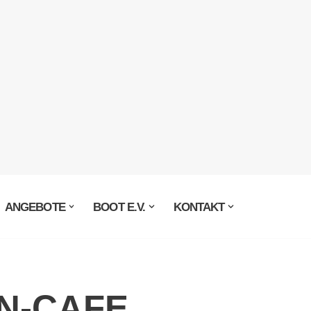
ANGEBOTE
BOOT E.V.
KONTAKT
N-CAFE