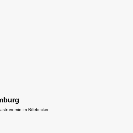
mburg
Gastronomie im Billebecken