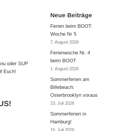
Neue Beiträge
Ferien beim BOOT:
Woche Nr 5
7. August 2026
Ferienwoche Nr. 4
beim BOOT
Kanu oder SUP
1. August 2026
uf Euch!
Sommerferien am
Billebeach:
Osterbrooklyn voraus
US!
23. Juli 2026
Sommerferien in
Hamburg!
16. Juli 2026