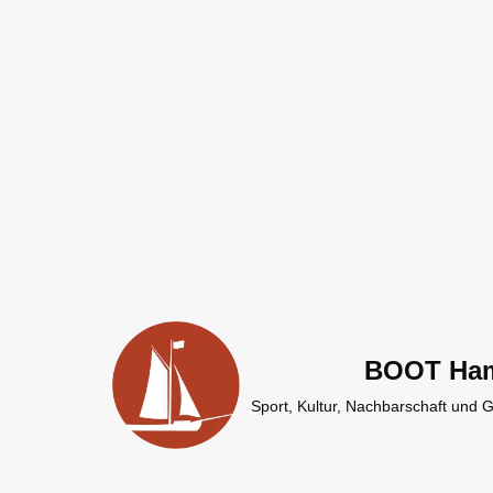
Zum
Inhalt
springen
BOOT Ha
Sport, Kultur, Nachbarschaft und 