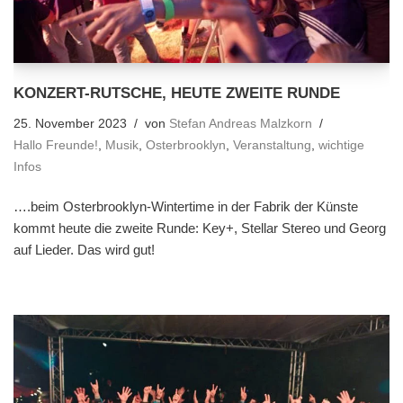
KONZERT-RUTSCHE, HEUTE ZWEITE RUNDE
25. November 2023
von
Stefan Andreas Malzkorn
Hallo Freunde!
,
Musik
,
Osterbrooklyn
,
Veranstaltung
,
wichtige
Infos
….beim Osterbrooklyn-Wintertime in der Fabrik der Künste
kommt heute die zweite Runde: Key+, Stellar Stereo und Georg
auf Lieder. Das wird gut!