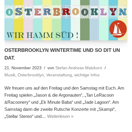
OSTERBROOKLYN WINTERTIME UND SO DIT UN
DAT.
21. November 2023
von
Stefan Andreas Malzkorn
Musik
,
Osterbrooklyn
,
Veranstaltung
,
wichtige Infos
Wir freuen uns auf den Freitag und den Samstag mit Euch. Am
Freitag spielen „Jason & die Argonauten“, „Tan LeRacoon
&Racoonery“ und „Ek Minute Baba“ und „Jade Lagoon“. Am
Samstag dann die zweite Rutsche Konzerte mit „Skampi“,
„Stellar Stereo“ und…
Weiterlesen »