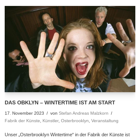
DAS OBKLYN – WINTERTIME IST AM START
17. November 2023
von
Stefan Andreas Malzkorn
Fabrik der Künste
,
Künstler
,
Osterbrooklyn
,
Veranstaltung
Unser „Osterbrooklyn Wintertime“ in der Fabrik der Künste ist