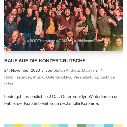
RAUF AUF DIE KONZERT-RUTSCHE
24. November 2023
von
Stefan Andreas Malzkorn
Hallo Freunde!
,
Musik
,
Osterbrooklyn
,
Veranstaltung
,
wichtige
Infos
heute geht es endlich los! Das Osterbrooklyn-Wintertime in der
Fabrik der Künste bietet Euch sechs tolle Konzerte: