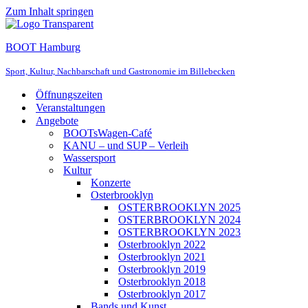
Zum Inhalt springen
BOOT Hamburg
Sport, Kultur, Nachbarschaft und Gastronomie im Billebecken
Öffnungszeiten
Veranstaltungen
Angebote
BOOTsWagen-Café
KANU – und SUP – Verleih
Wassersport
Kultur
Konzerte
Osterbrooklyn
OSTERBROOKLYN 2025
OSTERBROOKLYN 2024
OSTERBROOKLYN 2023
Osterbrooklyn 2022
Osterbrooklyn 2021
Osterbrooklyn 2019
Osterbrooklyn 2018
Osterbrooklyn 2017
Bands und Kunst