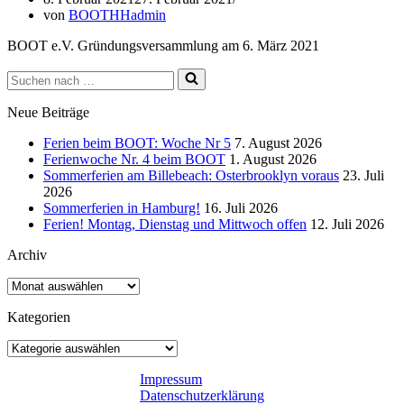
von
BOOTHHadmin
BOOT e.V. Gründungsversammlung am 6. März 2021
Suchen
nach …
Neue Beiträge
Ferien beim BOOT: Woche Nr 5
7. August 2026
Ferienwoche Nr. 4 beim BOOT
1. August 2026
Sommerferien am Billebeach: Osterbrooklyn voraus
23. Juli
2026
Sommerferien in Hamburg!
16. Juli 2026
Ferien! Montag, Dienstag und Mittwoch offen
12. Juli 2026
Archiv
Archiv
Kategorien
Kategorien
Impressum
Datenschutzerklärung