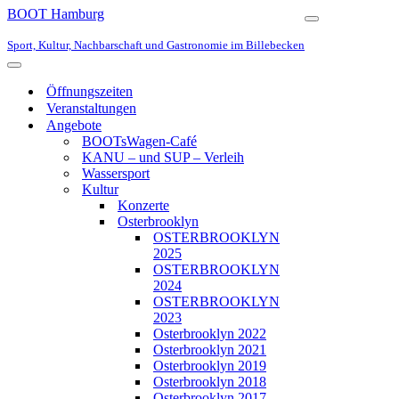
BOOT Hamburg
Navigationsmen
Sport, Kultur, Nachbarschaft und Gastronomie im Billebecken
Navigationsmenü
Öffnungszeiten
Veranstaltungen
Angebote
BOOTsWagen-Café
KANU – und SUP – Verleih
Wassersport
Kultur
Konzerte
Osterbrooklyn
OSTERBROOKLYN
2025
OSTERBROOKLYN
2024
OSTERBROOKLYN
2023
Osterbrooklyn 2022
Osterbrooklyn 2021
Osterbrooklyn 2019
Osterbrooklyn 2018
Osterbrooklyn 2017