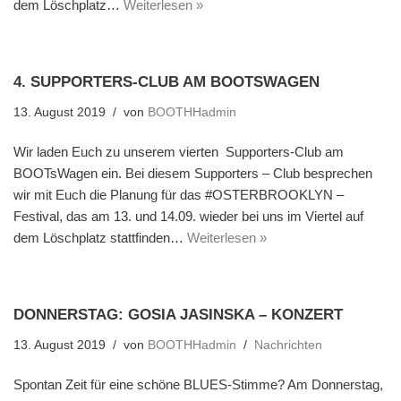
dem Löschplatz…
Weiterlesen »
4. SUPPORTERS-CLUB AM BOOTSWAGEN
13. August 2019
von
BOOTHHadmin
Wir laden Euch zu unserem vierten Supporters-Club am
BOOTsWagen ein. Bei diesem Supporters – Club besprechen
wir mit Euch die Planung für das #OSTERBROOKLYN –
Festival, das am 13. und 14.09. wieder bei uns im Viertel auf
dem Löschplatz stattfinden…
Weiterlesen »
DONNERSTAG: GOSIA JASINSKA – KONZERT
13. August 2019
von
BOOTHHadmin
Nachrichten
Spontan Zeit für eine schöne BLUES-Stimme? Am Donnerstag,