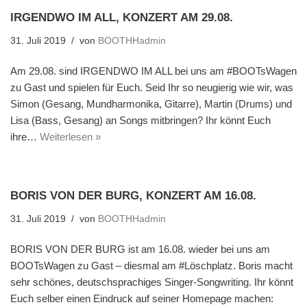
IRGENDWO IM ALL, KONZERT AM 29.08.
31. Juli 2019
von
BOOTHHadmin
Am 29.08. sind IRGENDWO IM ALL bei uns am #BOOTsWagen
zu Gast und spielen für Euch. Seid Ihr so neugierig wie wir, was
Simon (Gesang, Mundharmonika, Gitarre), Martin (Drums) und
Lisa (Bass, Gesang) an Songs mitbringen? Ihr könnt Euch
ihre…
Weiterlesen »
BORIS VON DER BURG, KONZERT AM 16.08.
31. Juli 2019
von
BOOTHHadmin
BORIS VON DER BURG ist am 16.08. wieder bei uns am
BOOTsWagen zu Gast – diesmal am #Löschplatz. Boris macht
sehr schönes, deutschsprachiges Singer-Songwriting. Ihr könnt
Euch selber einen Eindruck auf seiner Homepage machen: