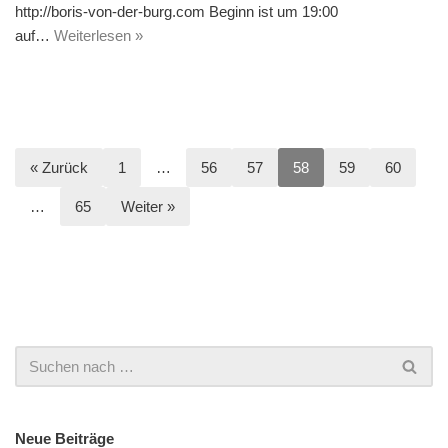
http://boris-von-der-burg.com Beginn ist um 19:00
auf…
Weiterlesen »
« Zurück
1
…
56
57
58
59
60
…
65
Weiter »
Neue Beiträge