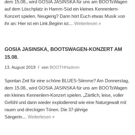
dem 15.08., wird GOSIA JASINSKA für uns am BOOTsWagen
auf dem Löschplatz in Hamm-Süd ein kleines Kennenlern-
Konzert spielen. Neugierig? Dann hört Euch etwas Musik von
ihr an: Hier ist ein Link.Beginn ist…
Weiterlesen »
GOSIA JASINSKA, BOOTSWAGEN-KONZERT AM
15.08.
13. August 2019
von
BOOTHHadmin
Spontan Zeit für eine schöne BLUES-Stimme? Am Donnerstag,
dem 15.08., wird GOSIA JASINSKA für uns am BOOTsWagen
ein kleines Kennenlern-Konzert spielen. „Zärtlich, leise, voller
Gefühl und dann wieder explodierend wie eine Naturgewalt mit
rauen und dreckigen Tönen. Die 37-jährige
Sängerin…
Weiterlesen »