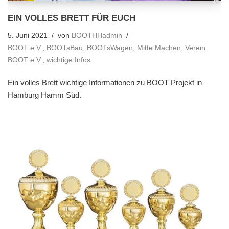
EIN VOLLES BRETT FÜR EUCH
5. Juni 2021
von
BOOTHHadmin
BOOT e.V.
,
BOOTsBau
,
BOOTsWagen
,
Mitte Machen
,
Verein
BOOT e.V.
,
wichtige Infos
Ein volles Brett wichtige Informationen zu BOOT Projekt in
Hamburg Hamm Süd.